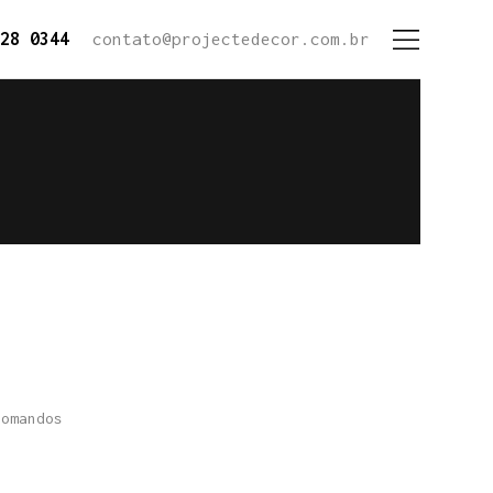
28 0344
contato@projectedecor.com.br
comandos