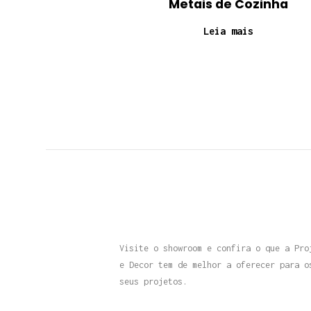
Metais de Cozinha
Leia mais
Visite o showroom e confira o que a Pro
e Decor tem de melhor a oferecer para o
seus projetos.