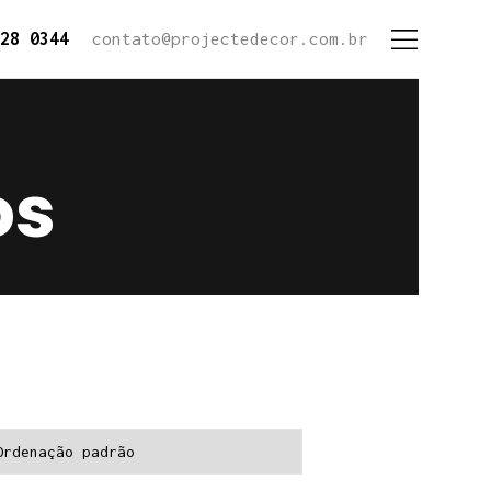
28 0344
contato@projectedecor.com.br
os