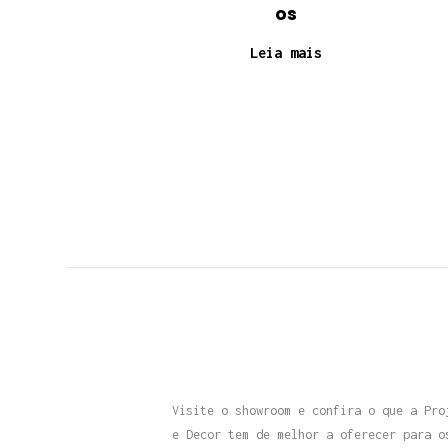
os
Leia mais
Visite o showroom e confira o que a Pro
e Decor tem de melhor a oferecer para o