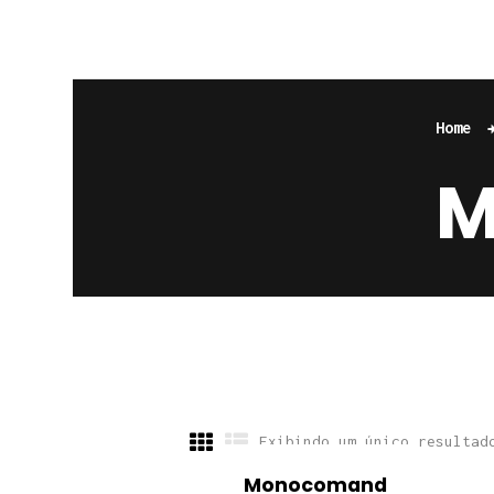
Home
M
Exibindo um único resultad
Monocomand