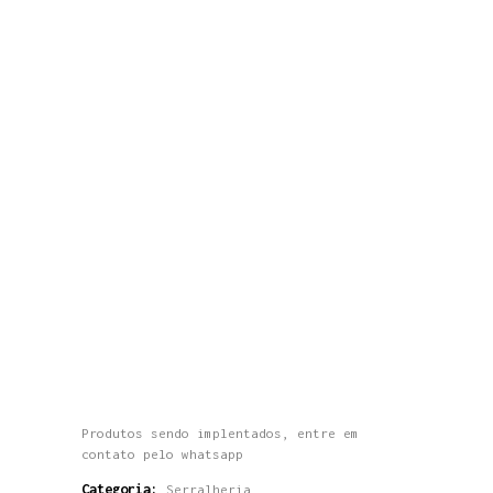
Produtos sendo implentados, entre em
contato pelo whatsapp
Categoria:
Serralheria