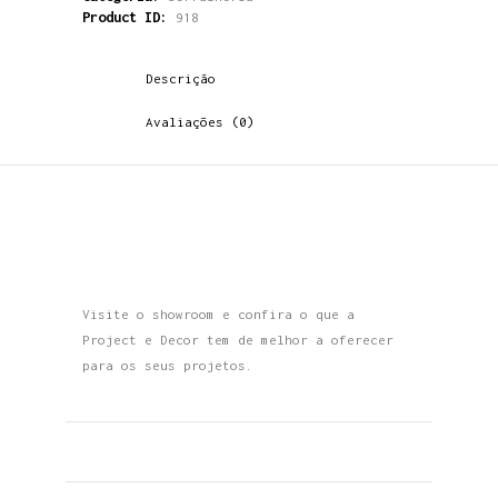
Product ID:
918
Descrição
Avaliações (0)
Visite o showroom e confira o que a
Project e Decor tem de melhor a oferecer
para os seus projetos.